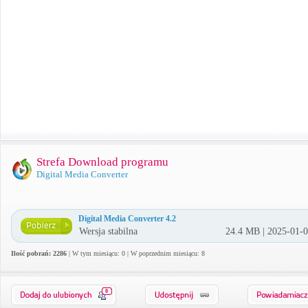
Strefa Download programu
Digital Media Converter
Digital Media Converter 4.2
Wersja stabilna
24.4 MB | 2025-01-
Ilość pobrań: 2286
| W tym miesiącu: 0 | W poprzednim miesiącu: 8
0