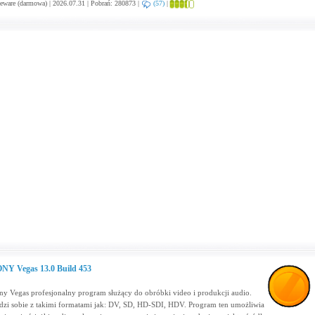
eware (darmowa) | 2026.07.31 | Pobrań: 280873 |
(57)
|
NY Vegas 13.0 Build 453
ny Vegas profesjonalny program służący do obróbki video i produkcji audio.
dzi sobie z takimi formatami jak: DV, SD, HD-SDI, HDV. Program ten umożliwia