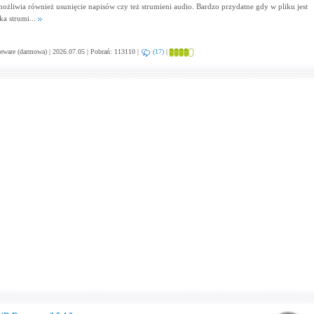
ożliwia również usunięcie napisów czy też strumieni audio. Bardzo przydatne gdy w pliku jest
ka strumi...
eware (darmowa) | 2026.07.05 | Pobrań: 113110 |
(17)
|