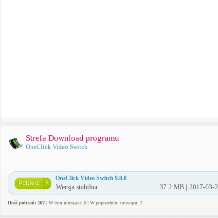
Strefa Download programu
OneClick Video Switch
OneClick Video Switch 9.8.0
Wersja stabilna
37.2 MB | 2017-03-
Ilość pobrań: 267
| W tym miesiącu: 0 | W poprzednim miesiącu: 7