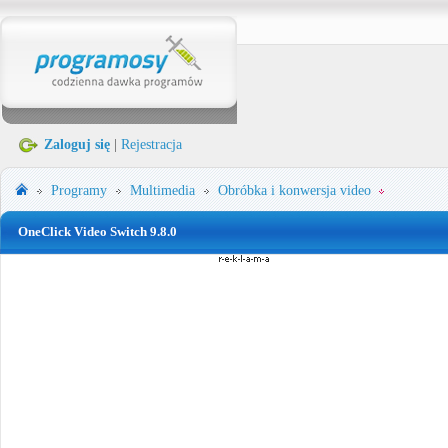
Zaloguj się
|
Rejestracja
Programy
Multimedia
Obróbka i konwersja video
OneClick Video Switch 9.8.0