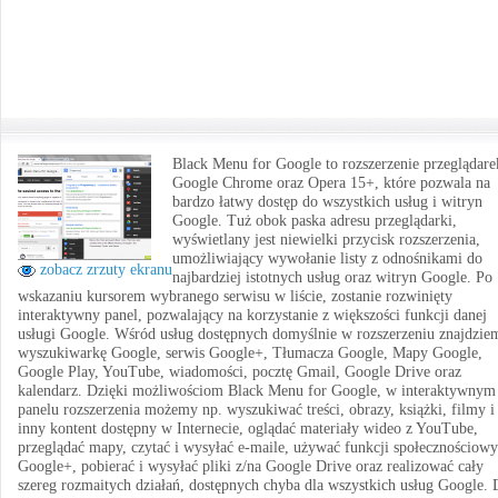
Black Menu for Google to rozszerzenie przeglądare
Google Chrome oraz Opera 15+, które pozwala na
bardzo łatwy dostęp do wszystkich usług i witryn
Google. Tuż obok paska adresu przeglądarki,
wyświetlany jest niewielki przycisk rozszerzenia,
umożliwiający wywołanie listy z odnośnikami do
zobacz zrzuty ekranu
najbardziej istotnych usług oraz witryn Google. Po
wskazaniu kursorem wybranego serwisu w liście, zostanie rozwinięty
interaktywny panel, pozwalający na korzystanie z większości funkcji danej
usługi Google. Wśród usług dostępnych domyślnie w rozszerzeniu znajdzie
wyszukiwarkę Google, serwis Google+, Tłumacza Google, Mapy Google,
Google Play, YouTube, wiadomości, pocztę Gmail, Google Drive oraz
kalendarz. Dzięki możliwościom Black Menu for Google, w interaktywnym
panelu rozszerzenia możemy np. wyszukiwać treści, obrazy, książki, filmy i
inny kontent dostępny w Internecie, oglądać materiały wideo z YouTube,
przeglądać mapy, czytać i wysyłać e-maile, używać funkcji społecznościow
Google+, pobierać i wysyłać pliki z/na Google Drive oraz realizować cały
szereg rozmaitych działań, dostępnych chyba dla wszystkich usług Google. 