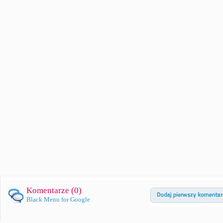
Komentarze (
0
)
Black Menu for Google