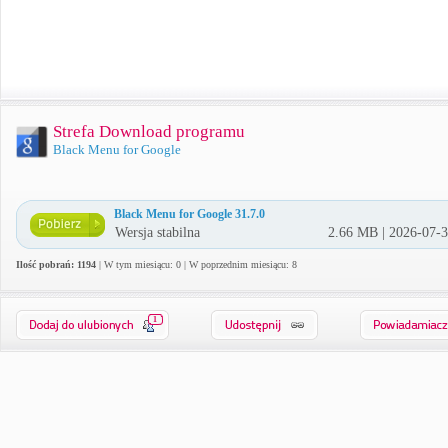
Strefa Download programu
Black Menu for Google
Black Menu for Google 31.7.0
Wersja stabilna
2.66 MB | 2026-07-
Ilość pobrań: 1194
| W tym miesiącu: 0 | W poprzednim miesiącu: 8
1