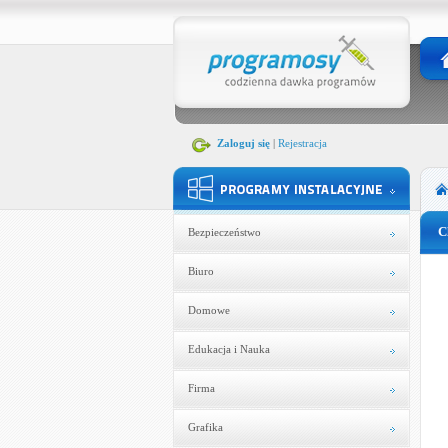
Zaloguj się
|
Rejestracja
C
Bezpieczeństwo
Biuro
Domowe
Edukacja i Nauka
Firma
Grafika