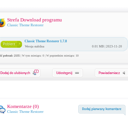
Strefa Download programu
Classic Theme Restorer
Classic Theme Restorer 1.7.8
Wersja stabilna
0.01 MB | 2023-11-20
ość pobrań: 2135
| W tym miesiącu: 0 | W poprzednim miesiącu: 10
1
Komentarze (
0
)
Classic Theme Restorer