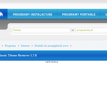
w
programosy.pl
Programy
Internet
Dodatki do przeglądarek www
lassic Theme Restorer 1.7.8