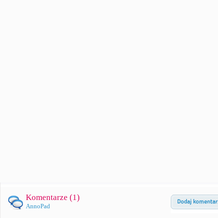
Komentarze (
1
)
AnnoPad