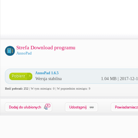
Strefa Download programu
AnnoPad
AnnoPad 1.6.5
Wersja stabilna
1.04 MB | 2017-12-
Ilość pobrań: 252
| W tym miesiącu: 0 | W poprzednim miesiącu: 9
0