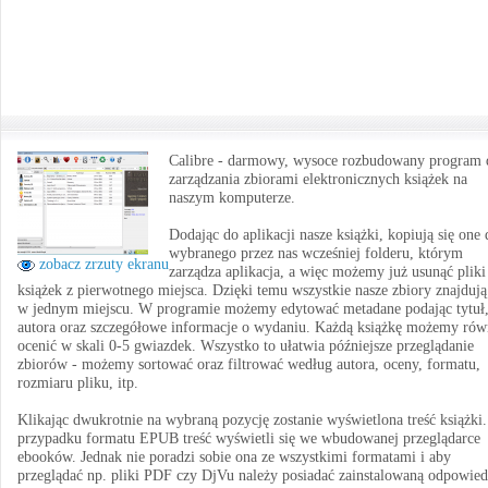
Calibre - darmowy, wysoce rozbudowany program 
zarządzania zbiorami elektronicznych książek na
naszym komputerze.
Dodając do aplikacji nasze książki, kopiują się one 
wybranego przez nas wcześniej folderu, którym
zobacz zrzuty ekranu
zarządza aplikacja, a więc możemy już usunąć pliki
książek z pierwotnego miejsca. Dzięki temu wszystkie nasze zbiory znajdują
w jednym miejscu. W programie możemy edytować metadane podając tytuł
autora oraz szczegółowe informacje o wydaniu. Każdą książkę możemy rów
ocenić w skali 0-5 gwiazdek. Wszystko to ułatwia późniejsze przeglądanie
zbiorów - możemy sortować oraz filtrować według autora, oceny, formatu,
rozmiaru pliku, itp.
Klikając dwukrotnie na wybraną pozycję zostanie wyświetlona treść książki
przypadku formatu EPUB treść wyświetli się we wbudowanej przeglądarce
ebooków. Jednak nie poradzi sobie ona ze wszystkimi formatami i aby
przeglądać np. pliki PDF czy DjVu należy posiadać zainstalowaną odpowied