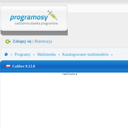
Zaloguj się
|
Rejestracja
Programy
Multimedia
Katalogowanie multimediów
Calibre 9.12.0