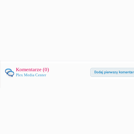
Komentarze (
0
)
Plex Media Center