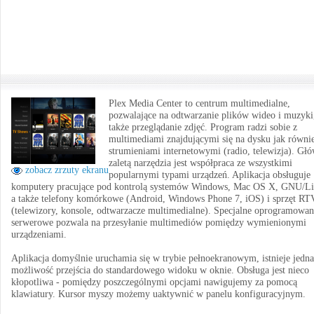
Plex Media Center to centrum multimedialne,
pozwalające na odtwarzanie plików wideo i muzyki
także przeglądanie zdjęć. Program radzi sobie z
multimediami znajdującymi się na dysku jak równi
strumieniami internetowymi (radio, telewizja). Gł
zaletą narzędzia jest współpraca ze wszystkimi
zobacz zrzuty ekranu
popularnymi typami urządzeń. Aplikacja obsługuje
komputery pracujące pod kontrolą systemów Windows, Mac OS X, GNU/Li
a także telefony komórkowe (Android, Windows Phone 7, iOS) i sprzęt RT
(telewizory, konsole, odtwarzacze multimedialne). Specjalne oprogramowan
serwerowe pozwala na przesyłanie multimediów pomiędzy wymienionymi
urządzeniami.
Aplikacja domyślnie uruchamia się w trybie pełnoekranowym, istnieje jedn
możliwość przejścia do standardowego widoku w oknie. Obsługa jest nieco
kłopotliwa - pomiędzy poszczególnymi opcjami nawigujemy za pomocą
klawiatury. Kursor myszy możemy uaktywnić w panelu konfiguracyjnym.