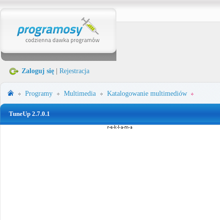
Zaloguj się
|
Rejestracja
Programy
Multimedia
Katalogowanie multimediów
TuneUp 2.7.0.1