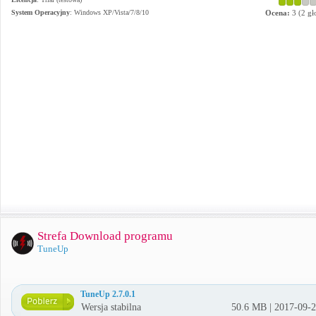
System Operacyjny
:
Windows XP/Vista/7/8/10
Ocena:
3
(
2
gł
Strefa Download programu
TuneUp
TuneUp 2.7.0.1
Wersja stabilna
50.6 MB | 2017-09-