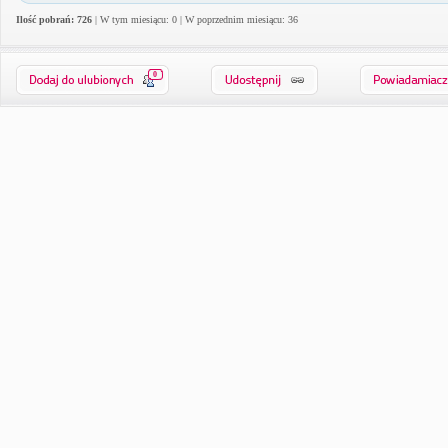
Ilość pobrań: 726
| W tym miesiącu: 0 | W poprzednim miesiącu: 36
0