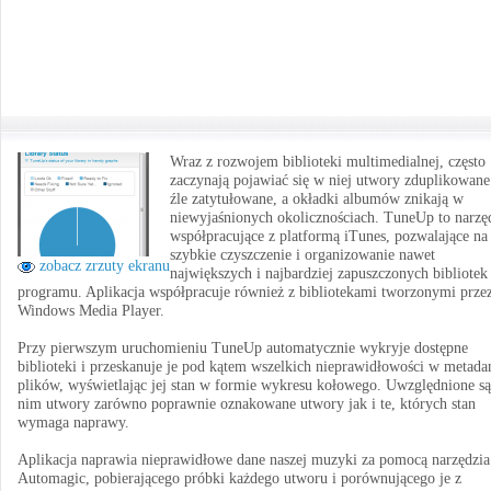
Wraz z rozwojem biblioteki multimedialnej, często
zaczynają pojawiać się w niej utwory zduplikowane
źle zatytułowane, a okładki albumów znikają w
niewyjaśnionych okolicznościach. TuneUp to narzę
współpracujące z platformą iTunes, pozwalające na
szybkie czyszczenie i organizowanie nawet
zobacz zrzuty ekranu
największych i najbardziej zapuszczonych bibliotek
programu. Aplikacja współpracuje również z bibliotekami tworzonymi prze
Windows Media Player.
Przy pierwszym uruchomieniu TuneUp automatycznie wykryje dostępne
biblioteki i przeskanuje je pod kątem wszelkich nieprawidłowości w metad
plików, wyświetlając jej stan w formie wykresu kołowego. Uwzględnione są
nim utwory zarówno poprawnie oznakowane utwory jak i te, których stan
wymaga naprawy.
Aplikacja naprawia nieprawidłowe dane naszej muzyki za pomocą narzędzia
Automagic, pobierającego próbki każdego utworu i porównującego je z