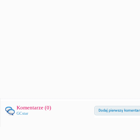
Komentarze (
0
)
GCstar