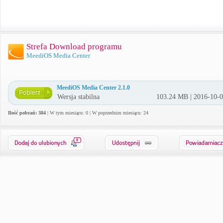
Strefa Download programu
MeediOS Media Center
MeediOS Media Center 2.1.0
Wersja stabilna
103.24 MB | 2016-10-
Ilość pobrań: 384
| W tym miesiącu: 0 | W poprzednim miesiącu: 24
0