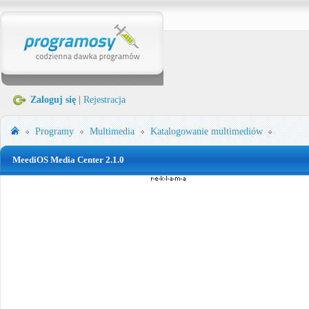
Zaloguj się
|
Rejestracja
Programy
Multimedia
Katalogowanie multimediów
MeediOS Media Center 2.1.0