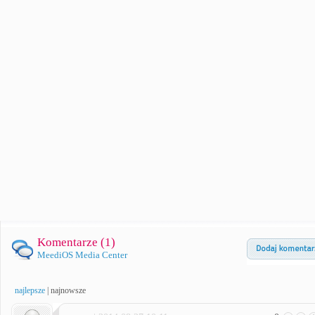
Komentarze (
1
)
MeediOS Media Center
najlepsze
|
najnowsze