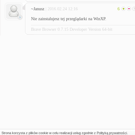
~Janusz
| 2016.02.24 12:16
6
Nie zainstalujesz tej przeglądarki na WinXP.
Brave Browser 0.7.15 Developer Version 64-bit
Strona korzysta z plików cookie w celu realizacji usług zgodnie z
Polityką prywatności
.