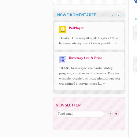
n
PotPlayer
~kuśka:
Tnie wszystko jak brzytwa ! Nikt
lepszego nie wymyślił i nie wymyśli ...
Directory List & Print
~AAA:
To rzeczywiście bardzo dobry
program, szczerze wart polecenia. Przy tak
wysokiej ocenie być może niestosowne jest
wspominać o innym, nieco l...