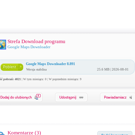
Strefa Download programu
Google Maps Downloader
Google Maps Downloader 8.891
Wersja stabilna
25.6 MB | 2026-08-01
ość pobrań: 4021
| W tym miesiącu: 0 | W poprzednim miesiącu: 9
0
Komentarze (
3
)