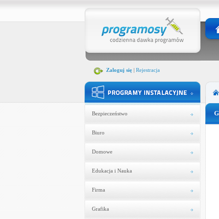
Zaloguj się
|
Rejestracja
G
Bezpieczeństwo
Biuro
Domowe
Edukacja i Nauka
Firma
Grafika