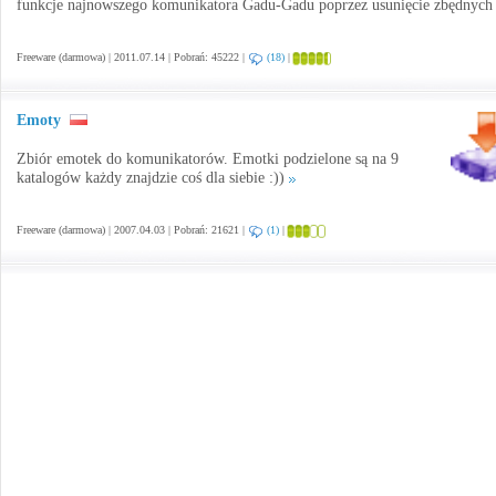
funkcje najnowszego komunikatora Gadu-Gadu poprzez usunięcie zbędnych 
Freeware (darmowa) | 2011.07.14 | Pobrań: 45222 |
(18)
|
Emoty
Zbiór emotek do komunikatorów. Emotki podzielone są na 9
katalogów każdy znajdzie coś dla siebie :))
Freeware (darmowa) | 2007.04.03 | Pobrań: 21621 |
(1)
|