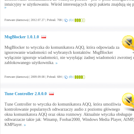
intuicyjny w użytkowaniu. Wśród interesujących opcji pakietu znajdują się pr
Freeware (darmowa) | 2012.07.27 | Pobrań: 708 |
(1)
|
MsgBlocker 1.0.1.0
MsgBlocker to wtyczka do komunikatora AQQ, która odpowiada za
ignorowanie wiadomości od wybranych kontaktów. MsgBlocker
wyłącznie ignoruje wiadomości, nie wysyłając żadnej wiadomości zwrotnej 
zablokowanego użytkownika.
Freeware (darmowa) | 2009.09.08 | Pobrań: 684 |
(0)
|
Tune Controller 2.0.0.0
Tune Controller to wtyczka do komunikatora AQQ, która umożliwia
kontrolowanie popularnych odtwarzaczy audio z poziomu głównego
okna komunikatora AQQ oraz okna rozmowy. Aktualnie wtyczka obsługuje
odtwarzacze takie jak: Winamp, Foobar2000, Windows Media Player, AIMP
KMPlayer.