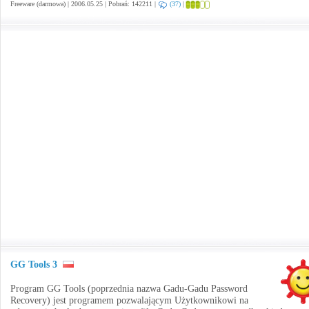
Freeware (darmowa) | 2006.05.25 | Pobrań: 142211 |
(37)
|
GG Tools 3
Program GG Tools (poprzednia nazwa Gadu-Gadu Password
Recovery) jest programem pozwalającym Użytkownikowi na