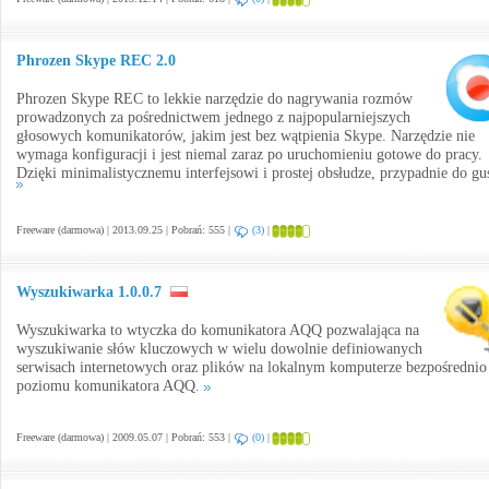
Phrozen Skype REC 2.0
Phrozen Skype REC to lekkie narzędzie do nagrywania rozmów
prowadzonych za pośrednictwem jednego z najpopularniejszych
głosowych komunikatorów, jakim jest bez wątpienia Skype. Narzędzie nie
wymaga konfiguracji i jest niemal zaraz po uruchomieniu gotowe do pracy.
Dzięki minimalistycznemu interfejsowi i prostej obsłudze, przypadnie do gus
Freeware (darmowa) | 2013.09.25 | Pobrań: 555 |
(3)
|
Wyszukiwarka 1.0.0.7
Wyszukiwarka to wtyczka do komunikatora AQQ pozwalająca na
wyszukiwanie słów kluczowych w wielu dowolnie definiowanych
serwisach internetowych oraz plików na lokalnym komputerze bezpośrednio
poziomu komunikatora AQQ.
Freeware (darmowa) | 2009.05.07 | Pobrań: 553 |
(0)
|