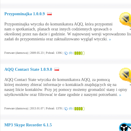
Przypominajka 1.0.0.9
Przypominajka wtyczka do komunikatora AQQ, która przypomni
nam o spotkaniach, planach oraz innych codziennych sprawach o
określonej przez nas dacie i godzinie. W najnowszej wersji wprowadzono lis
zadań do przypomnienia oraz zaktualizowano wygląd wtyczki.
Freeware (darmowa) | 2009.05.23 | Pobrań: 1396 |
(0)
|
AQQ Contact State 1.0.9.0
AQQ Contact State wtyczka do komunikatora AQQ, za pomocą
której możemy zbierać informacje o kontaktach znajdujących się na
naszej liście kontaktów. Przy jej pomocy możemy gromadzić stany i opisy
użytkowników oraz filtrować te dane zgodnie z naszymi potrzebami.
Freeware (darmowa) | 2013.01.07 | Pobrań: 1378 |
(0)
|
MP3 Skype Recorder 6.1.5