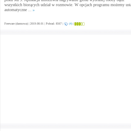
wszystkich biorących udział w rozmowie. W opcjach programu możemy ust
automatyczne ...
Freeware (darmowa) | 2019.08.01 | Pobrań: 8567 |
(4)
|