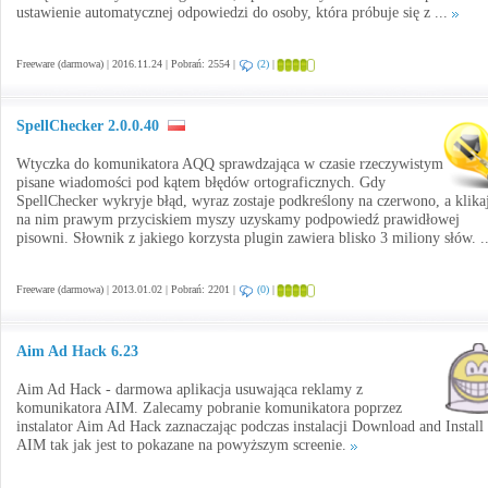
ustawienie automatycznej odpowiedzi do osoby, która próbuje się z ...
Freeware (darmowa) | 2016.11.24 | Pobrań: 2554 |
(2)
|
SpellChecker 2.0.0.40
Wtyczka do komunikatora AQQ sprawdzająca w czasie rzeczywistym
pisane wiadomości pod kątem błędów ortograficznych. Gdy
SpellChecker wykryje błąd, wyraz zostaje podkreślony na czerwono, a klika
na nim prawym przyciskiem myszy uzyskamy podpowiedź prawidłowej
pisowni. Słownik z jakiego korzysta plugin zawiera blisko 3 miliony słów. .
Freeware (darmowa) | 2013.01.02 | Pobrań: 2201 |
(0)
|
Aim Ad Hack 6.23
Aim Ad Hack - darmowa aplikacja usuwająca reklamy z
komunikatora AIM. Zalecamy pobranie komunikatora poprzez
instalator Aim Ad Hack zaznaczając podczas instalacji Download and Install
AIM tak jak jest to pokazane na powyższym screenie.