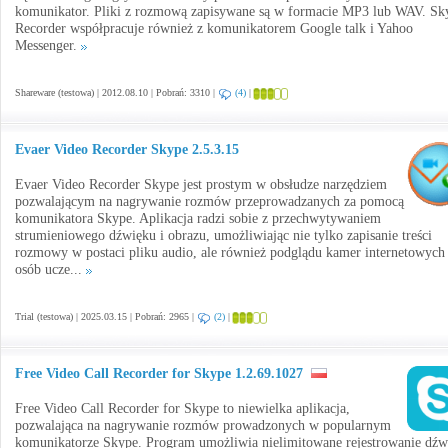
komunikator. Pliki z rozmową zapisywane są w formacie MP3 lub WAV. Sk
Recorder współpracuje również z komunikatorem Google talk i Yahoo
Messenger.
Shareware (testowa) | 2012.08.10 | Pobrań: 3310 |
(4)
|
Evaer Video Recorder Skype 2.5.3.15
Evaer Video Recorder Skype jest prostym w obsłudze narzędziem
pozwalającym na nagrywanie rozmów przeprowadzanych za pomocą
komunikatora Skype. Aplikacja radzi sobie z przechwytywaniem
strumieniowego dźwięku i obrazu, umożliwiając nie tylko zapisanie treści
rozmowy w postaci pliku audio, ale również podglądu kamer internetowych
osób ucze...
Trial (testowa) | 2025.03.15 | Pobrań: 2965 |
(2)
|
Free Video Call Recorder for Skype 1.2.69.1027
Free Video Call Recorder for Skype to niewielka aplikacja,
pozwalająca na nagrywanie rozmów prowadzonych w popularnym
komunikatorze Skype. Program umożliwia nielimitowane rejestrowanie dźw