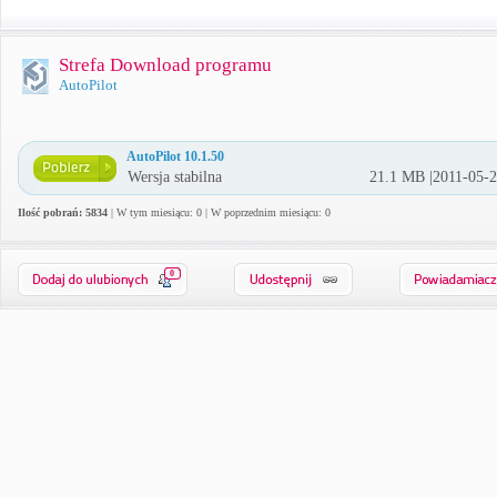
Strefa Download programu
AutoPilot
AutoPilot 10.1.50
Wersja stabilna
21.1 MB |2011-05-
Ilość pobrań: 5834
| W tym miesiącu: 0 | W poprzednim miesiącu: 0
0