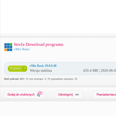
Strefa Download programu
vMix Basic
vMix Basic 29.0.0.48
Wersja stabilna
459.4 MB | 2026-06-
Ilość pobrań: 815
| W tym miesiącu: 4 | W poprzednim miesiącu: 20
0