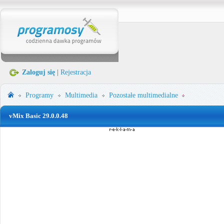
Zaloguj się
|
Rejestracja
Programy
Multimedia
Pozostałe multimedialne
vMix Basic 29.0.0.48