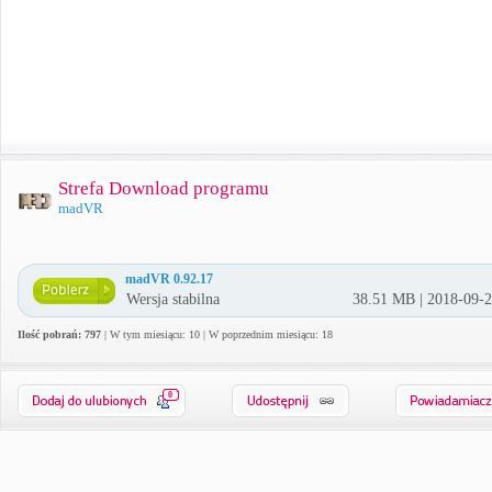
Strefa Download programu
madVR
madVR 0.92.17
Wersja stabilna
38.51 MB | 2018-09-
Ilość pobrań: 797
| W tym miesiącu: 10 | W poprzednim miesiącu: 18
0