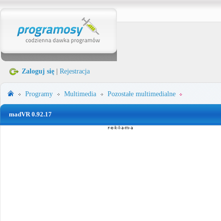
Zaloguj się
|
Rejestracja
Programy
Multimedia
Pozostałe multimedialne
madVR 0.92.17