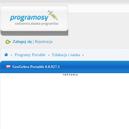
Zaloguj się
|
Rejestracja
Programy Portable
Edukacja i nauka
GeoGebra Portable 6.0.927.1