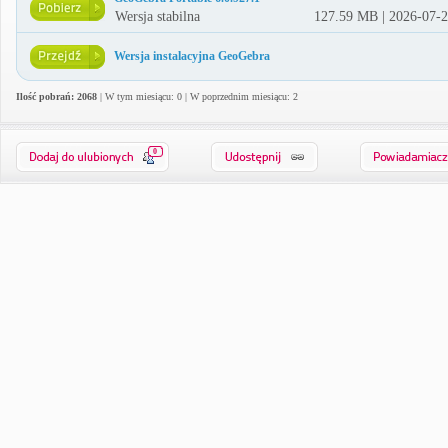
Wersja stabilna
127.59 MB | 2026-07-
Wersja instalacyjna GeoGebra
Ilość pobrań: 2068
| W tym miesiącu: 0 | W poprzednim miesiącu: 2
0