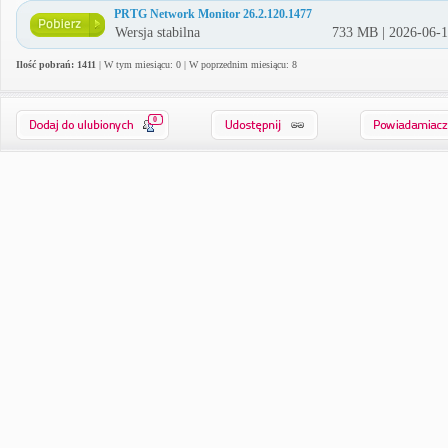
PRTG Network Monitor 26.2.120.1477
Wersja stabilna
733 MB | 2026-06-
Ilość pobrań: 1411
| W tym miesiącu: 0 | W poprzednim miesiącu: 8
0