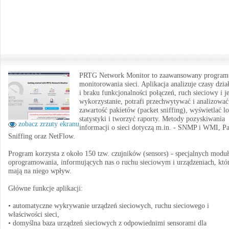
PRTG Network Monitor to zaawansowany program
monitorowania sieci. Aplikacja analizuje czasy dzia
i braku funkcjonalności połączeń, ruch sieciowy i j
wykorzystanie, potrafi przechwytywać i analizować
zawartość pakietów (packet sniffing), wyświetlać lo
statystyki i tworzyć raporty. Metody pozyskiwania
zobacz zrzuty ekranu
informacji o sieci dotyczą m.in. - SNMP i WMI, P
Sniffing oraz NetFlow.
Program korzysta z około 150 tzw. czujników (sensors) - specjalnych modu
oprogramowania, informujących nas o ruchu sieciowym i urządzeniach, któ
mają na niego wpływ.
Główne funkcje aplikacji:
• automatyczne wykrywanie urządzeń sieciowych, ruchu sieciowego i
właściwości sieci,
• domyślna baza urządzeń sieciowych z odpowiednimi sensorami dla