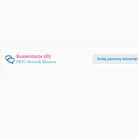
Komentarze (
0
)
PRTG Network Monitor