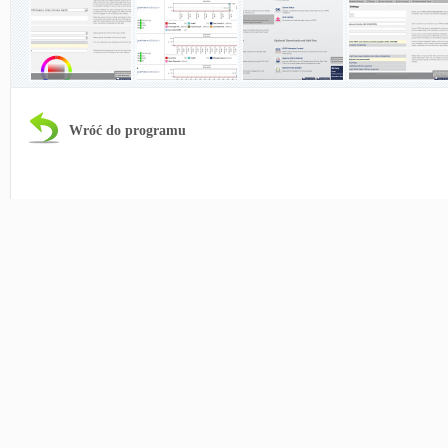
Wróć do programu