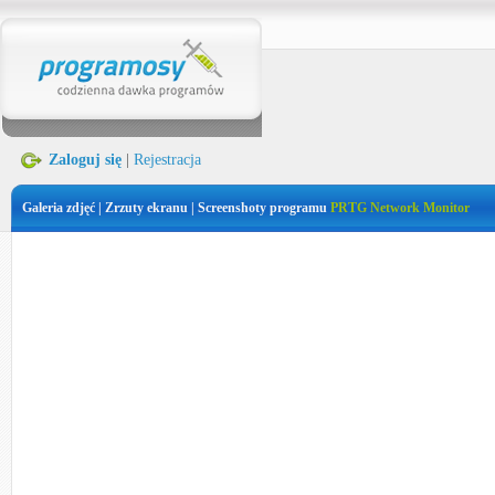
Zaloguj się
|
Rejestracja
Galeria zdjęć | Zrzuty ekranu | Screenshoty programu
PRTG Network Monitor