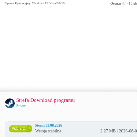
System Operacyjny
:
Windows XP/Vista/7/8/10
Ocena:
4.4
(
16
gł
Strefa Download programu
Steam
Steam 03.08.2026
Wersja stabilna
2.27 MB | 2026-08-