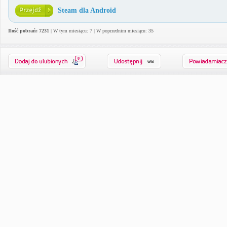
Steam dla Android
Ilość pobrań: 7231
| W tym miesiącu: 7 | W poprzednim miesiącu: 35
0