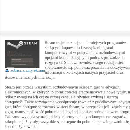
Steam to jeden z najpopularniejszych programów
służących kupowaniu i zarządzaniu grami
komputerowymi w połączeniu z rozbudowanymi
opcjami komunikacyjnymi podczas prowadzenia
rozgrywki. Stanowi również swego rodzaju sieć
społecznościową, ponieważ pozwala na odczytywan
zobacz zrzuty ekranu
informacji o kolekcjach naszych przyjaciół oraz
stosowanie licznych interakcji.
Steam jest przede wszystkim rozbudowanym sklepem gier w edycjach
elektronicznych, w których to coraz częściej gracze nabywają nowe tytuły, n
tylko z uwagi na ich często niższą cenę, ale również szybszą i szerszą
dostępność. Takie rozwiązanie współpracuje również z pudełkowymi edycja
gier, które dostępne są również w sieci Steam; w przypadku jeśli zagubimy 
z grą, mamy możliwość pobrania jej legalnej kopii za pośrednictwem progr
Tak samo wygląda sytuacja, kiedy chcemy na innym komputerze zagrać z
zakupione już tytuły; wszystkie są dostępne do pobrania po zalogowaniu się
kontro użytkownika.