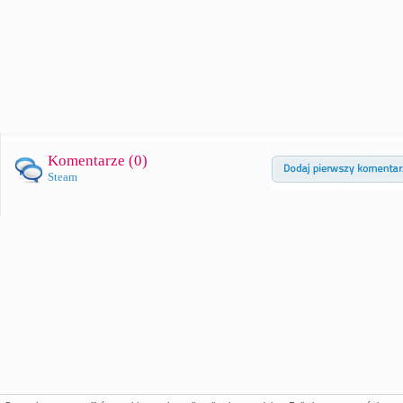
Komentarze (
0
)
Steam