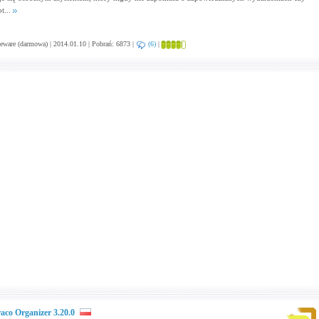
t...
eware (darmowa) | 2014.01.10 | Pobrań: 6873 |
(6)
|
aco Organizer 3.20.0