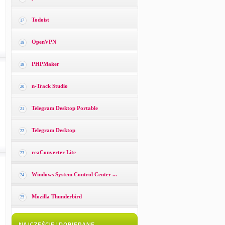
Todoist
17
OpenVPN
18
PHPMaker
19
n-Track Studio
20
Telegram Desktop Portable
21
Telegram Desktop
22
reaConverter Lite
23
Windows System Control Center ...
24
Mozilla Thunderbird
25