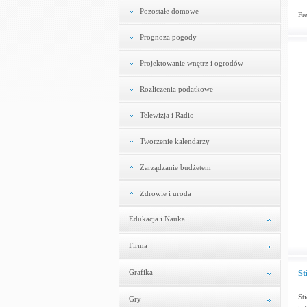
Pozostałe domowe
Fre
Prognoza pogody
Projektowanie wnętrz i ogrodów
Rozliczenia podatkowe
Telewizja i Radio
Tworzenie kalendarzy
Zarządzanie budżetem
Zdrowie i uroda
Edukacja i Nauka
Firma
Grafika
St
St
Gry