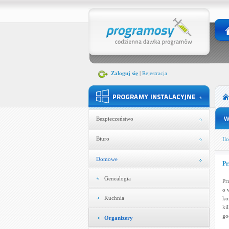
Zaloguj się
|
Rejestracja
Bezpieczeństwo
Biuro
Ilo
Domowe
Pr
Genealogia
Pr
o 
Kuchnia
ko
ki
god
Organizery