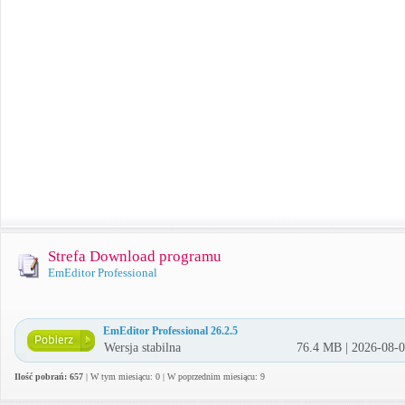
Strefa Download programu
EmEditor Professional
EmEditor Professional 26.2.5
Wersja stabilna
76.4 MB | 2026-08-
Ilość pobrań: 657
| W tym miesiącu: 0 | W poprzednim miesiącu: 9