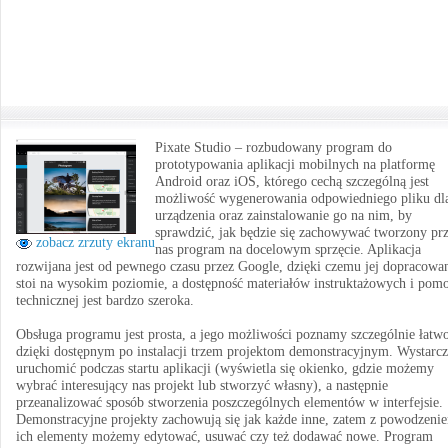
Pixate Studio – rozbudowany program do
prototypowania aplikacji mobilnych na platformę
Android oraz iOS, którego cechą szczególną jest
możliwość wygenerowania odpowiedniego pliku dl
urządzenia oraz zainstalowanie go na nim, by
sprawdzić, jak będzie się zachowywać tworzony pr
zobacz zrzuty ekranu
nas program na docelowym sprzęcie. Aplikacja
rozwijana jest od pewnego czasu przez Google, dzięki czemu jej dopracowa
stoi na wysokim poziomie, a dostępność materiałów instruktażowych i pom
technicznej jest bardzo szeroka.
Obsługa programu jest prosta, a jego możliwości poznamy szczególnie łatw
dzięki dostępnym po instalacji trzem projektom demonstracyjnym. Wystarcz
uruchomić podczas startu aplikacji (wyświetla się okienko, gdzie możemy
wybrać interesujący nas projekt lub stworzyć własny), a następnie
przeanalizować sposób stworzenia poszczególnych elementów w interfejsie.
Demonstracyjne projekty zachowują się jak każde inne, zatem z powodzeni
ich elementy możemy edytować, usuwać czy też dodawać nowe. Program