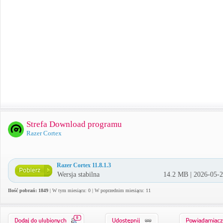
Strefa Download programu
Razer Cortex
Razer Cortex 11.8.1.3
Wersja stabilna
14.2 MB | 2026-05-
Ilość pobrań: 1849
| W tym miesiącu: 0 | W poprzednim miesiącu: 11
0