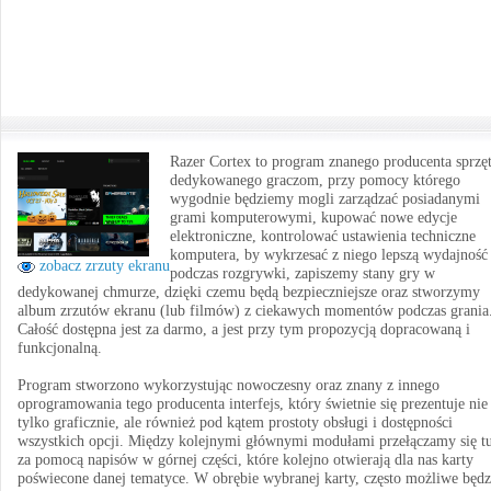
Razer Cortex to program znanego producenta sprzę
dedykowanego graczom, przy pomocy którego
wygodnie będziemy mogli zarządzać posiadanymi
grami komputerowymi, kupować nowe edycje
elektroniczne, kontrolować ustawienia techniczne
komputera, by wykrzesać z niego lepszą wydajność
zobacz zrzuty ekranu
podczas rozgrywki, zapiszemy stany gry w
dedykowanej chmurze, dzięki czemu będą bezpieczniejsze oraz stworzymy
album zrzutów ekranu (lub filmów) z ciekawych momentów podczas grania
Całość dostępna jest za darmo, a jest przy tym propozycją dopracowaną i
funkcjonalną.
Program stworzono wykorzystując nowoczesny oraz znany z innego
oprogramowania tego producenta interfejs, który świetnie się prezentuje nie
tylko graficznie, ale również pod kątem prostoty obsługi i dostępności
wszystkich opcji. Między kolejnymi głównymi modułami przełączamy się tu
za pomocą napisów w górnej części, które kolejno otwierają dla nas karty
poświecone danej tematyce. W obrębie wybranej karty, często możliwe będz