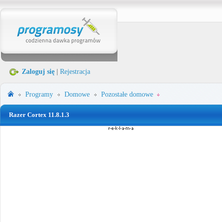
Zaloguj się
|
Rejestracja
Programy
Domowe
Pozostałe domowe
Razer Cortex 11.8.1.3