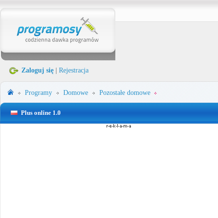
Zaloguj się
|
Rejestracja
Programy
Domowe
Pozostałe domowe
Plus online 1.0