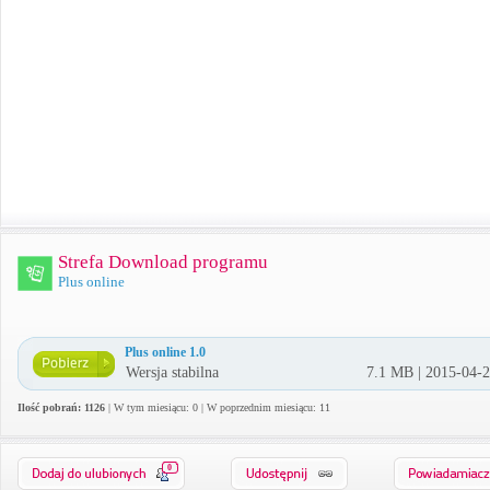
Strefa Download programu
Plus online
Plus online 1.0
Wersja stabilna
7.1 MB | 2015-04-
Ilość pobrań: 1126
| W tym miesiącu: 0 | W poprzednim miesiącu: 11
0