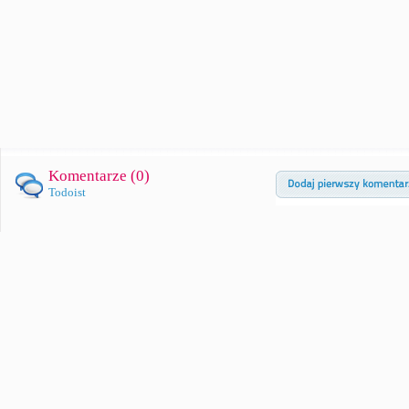
Komentarze (
0
)
Todoist