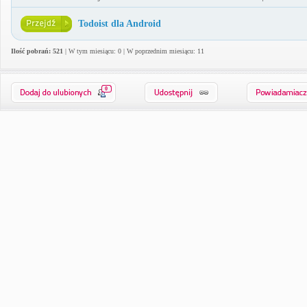
Todoist dla Android
Ilość pobrań: 521
| W tym miesiącu: 0 | W poprzednim miesiącu: 11
0