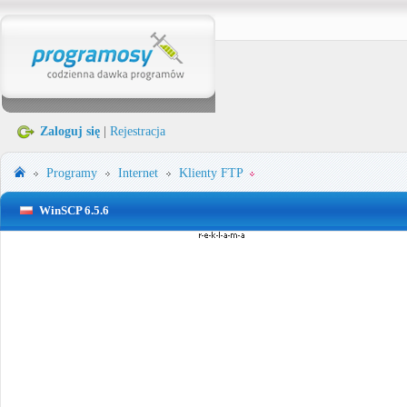
Zaloguj się
|
Rejestracja
Programy
Internet
Klienty FTP
WinSCP 6.5.6