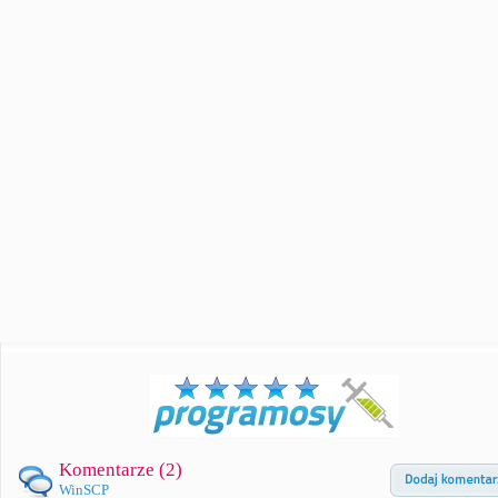
Komentarze (
2
)
WinSCP