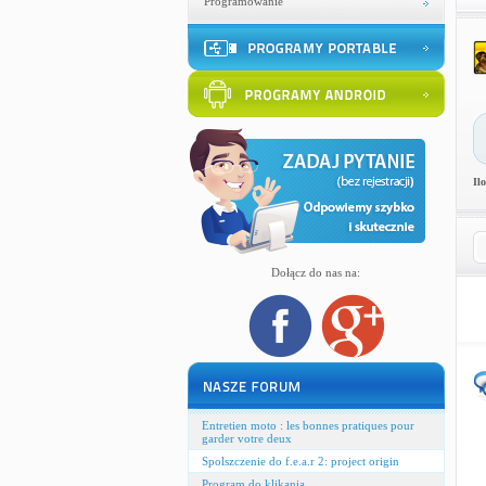
Programowanie
Il
Dołącz do nas na:
Entretien moto : les bonnes pratiques pour
garder votre deux
Spolszczenie do f.e.a.r 2: project origin
Program do klikania