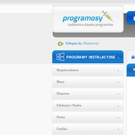
Zaloguj się
|
Rejestracja
Bezpieczeństwo
Biuro
Domowe
Edukacja i Nauka
Firma
Grafika