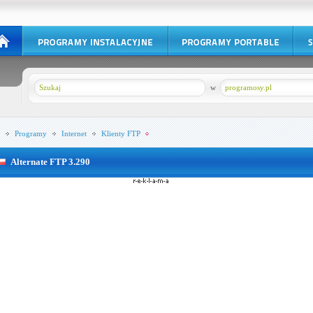
w
programosy.pl
Programy
Internet
Klienty FTP
Alternate FTP 3.290