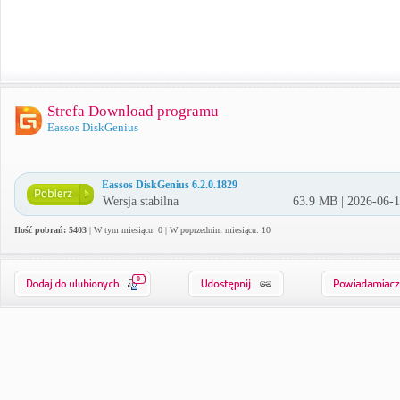
Strefa Download programu
Eassos DiskGenius
Eassos DiskGenius 6.2.0.1829
Wersja stabilna
63.9 MB | 2026-06-
Ilość pobrań: 5403
| W tym miesiącu: 0 | W poprzednim miesiącu: 10
0