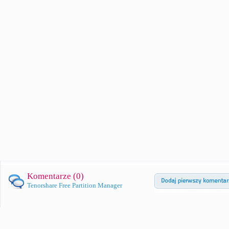
Komentarze (
0
)
Tenorshare Free Partition Manager