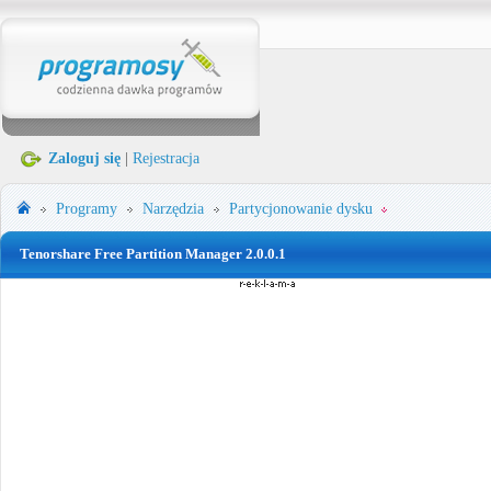
Zaloguj się
|
Rejestracja
Programy
Narzędzia
Partycjonowanie dysku
Tenorshare Free Partition Manager 2.0.0.1