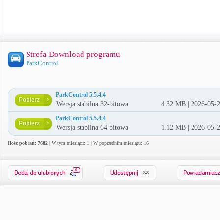
Strefa Download programu
ParkControl
ParkControl 5.5.4.4
Wersja stabilna 32-bitowa
4.32 MB | 2026-05-
ParkControl 5.5.4.4
Wersja stabilna 64-bitowa
1.12 MB | 2026-05-
Ilość pobrań: 7682
| W tym miesiącu: 1 | W poprzednim miesiącu: 16
0