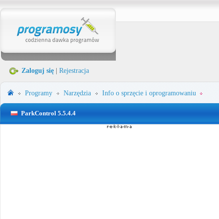
Zaloguj się
|
Rejestracja
Programy
Narzędzia
Info o sprzęcie i oprogramowaniu
ParkControl 5.5.4.4