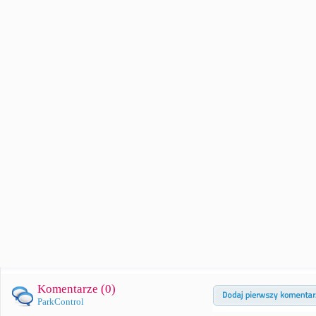
Komentarze (
0
)
ParkControl