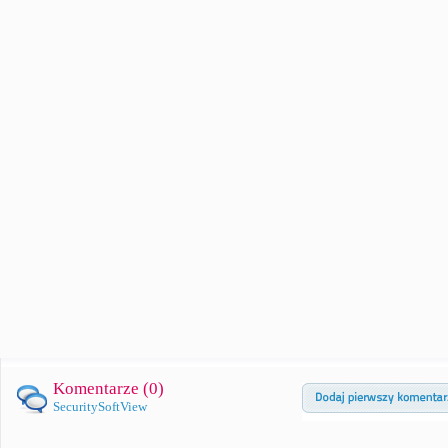
Komentarze (
0
)
SecuritySoftView