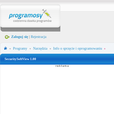
Zaloguj się
|
Rejestracja
Programy
Narzędzia
Info o sprzęcie i oprogramowaniu
SecuritySoftView 1.00