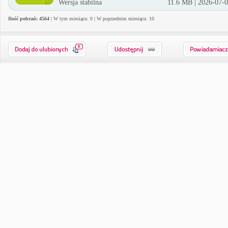
Wersja stabilna
11.6 MB | 2026-07-
Ilość pobrań: 4564
| W tym miesiącu: 0 | W poprzednim miesiącu: 10
0