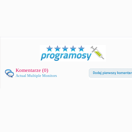
Komentarze (
0
)
Actual Multiple Monitors