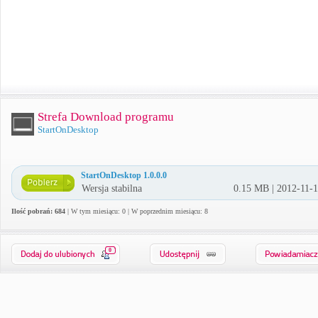
Strefa Download programu
StartOnDesktop
StartOnDesktop 1.0.0.0
Wersja stabilna
0.15 MB | 2012-11-
Ilość pobrań: 684
| W tym miesiącu: 0 | W poprzednim miesiącu: 8
0