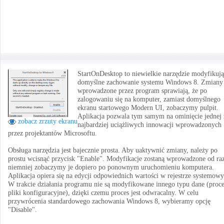
StartOnDesktop to niewielkie narzędzie modyfikuj
domyślne zachowanie systemu Windows 8. Zmiany
wprowadzone przez program sprawiają, że po
zalogowaniu się na komputer, zamiast domyślnego
ekranu startowego Modern UI, zobaczymy pulpit.
Aplikacja pozwala tym samym na ominięcie jednej 
zobacz zrzuty ekranu
najbardziej uciążliwych innowacji wprowadzonych
przez projektantów Microsoftu.
Obsługa narzędzia jest bajecznie prosta. Aby uaktywnić zmiany, należy po
prostu wcisnąć przycisk "Enable". Modyfikacje zostaną wprowadzone od ra
niemniej zobaczymy je dopiero po ponownym uruchomieniu komputera.
Aplikacja opiera się na edycji odpowiednich wartości w rejestrze systemow
W trakcie działania programu nie są modyfikowane innego typu dane (proce
pliki konfiguracyjne), dzięki czemu proces jest odwracalny. W celu
przywrócenia standardowego zachowania Windows 8, wybieramy opcję
"Disable".