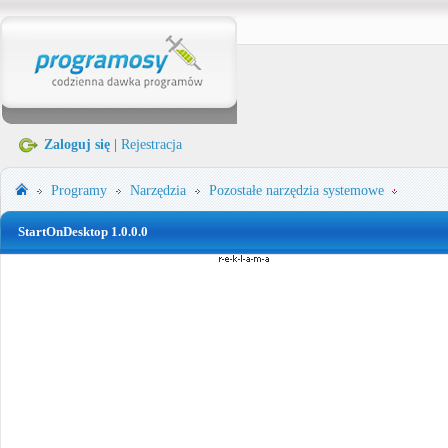
Zaloguj się
|
Rejestracja
Programy
Narzędzia
Pozostałe narzędzia systemowe
StartOnDesktop 1.0.0.0