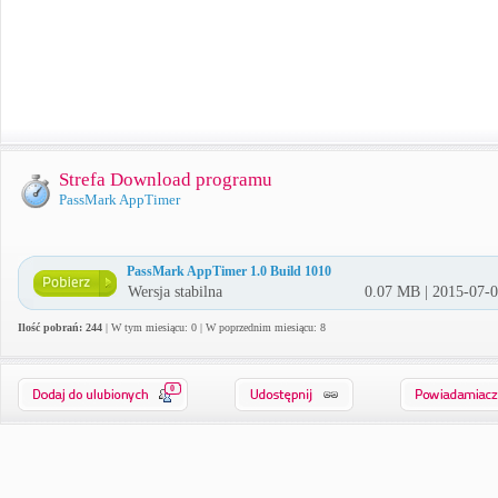
Strefa Download programu
PassMark AppTimer
PassMark AppTimer 1.0 Build 1010
Wersja stabilna
0.07 MB | 2015-07-
Ilość pobrań: 244
| W tym miesiącu: 0 | W poprzednim miesiącu: 8
0