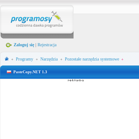
Zaloguj się
|
Rejestracja
Programy
Narzędzia
Pozostałe narzędzia systemowe
PasteCopy.NET 1.3