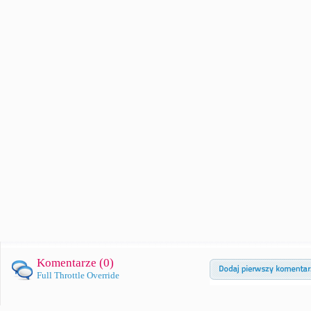
Komentarze (
0
)
Full Throttle Override