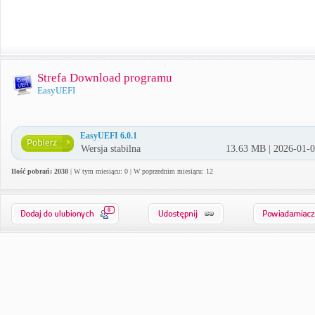
Strefa Download programu
EasyUEFI
EasyUEFI 6.0.1
Wersja stabilna
13.63 MB | 2026-01-
Ilość pobrań: 2038
| W tym miesiącu: 0 | W poprzednim miesiącu: 12
0