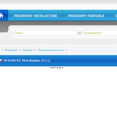
w
programosy.pl
Programy
Internet
Tworzenie stron www
WYSIWYG Web Builder 21.1.2