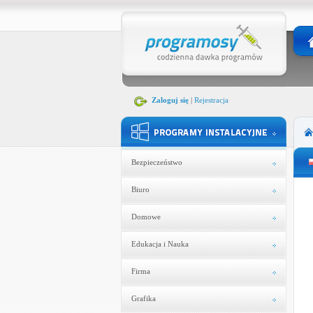
Zaloguj się
|
Rejestracja
Bezpieczeństwo
Biuro
Domowe
Edukacja i Nauka
Firma
Grafika