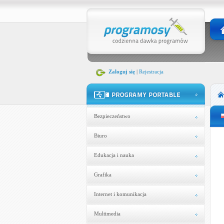
Zaloguj się
|
Rejestracja
Bezpieczeństwo
Biuro
Edukacja i nauka
Grafika
Internet i komunikacja
Multimedia