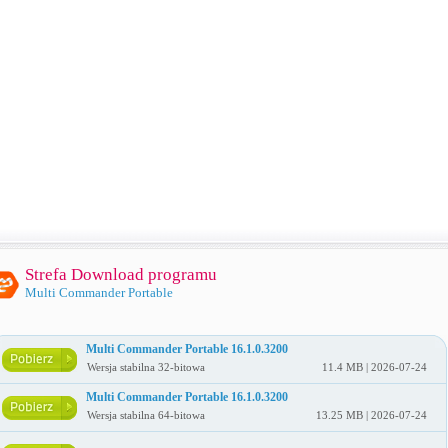
Strefa Download programu
Multi Commander Portable
Multi Commander Portable 16.1.0.3200
Wersja stabilna 32-bitowa
11.4 MB | 2026-07-24
Multi Commander Portable 16.1.0.3200
Wersja stabilna 64-bitowa
13.25 MB | 2026-07-24