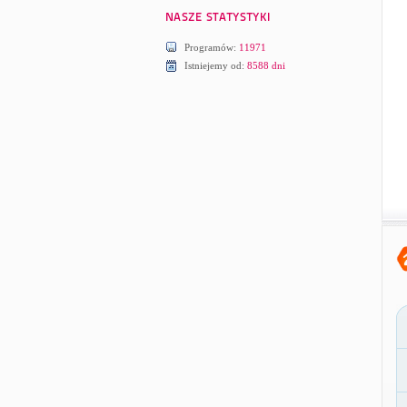
Programów:
11971
Istniejemy od:
8588 dni