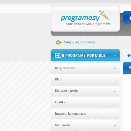
Zaloguj się
|
Rejestracja
Bezpieczeństwo
Biuro
Edukacja i nauka
Grafika
Internet i komunikacja
Multimedia