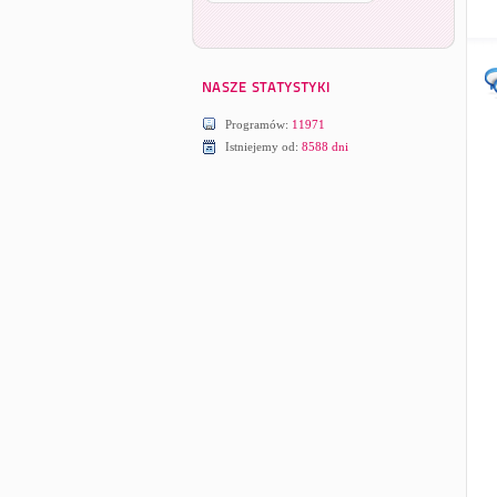
Programów:
11971
Istniejemy od:
8588 dni