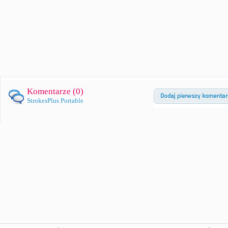
Komentarze (
0
)
StrokesPlus Portable