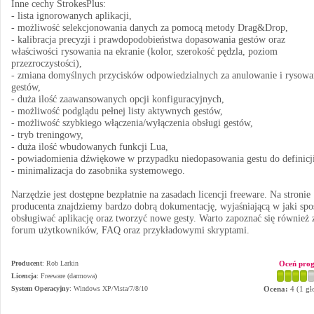
Inne cechy StrokesPlus:
- lista ignorowanych aplikacji,
- możliwość selekcjonowania danych za pomocą metody Drag&Drop,
- kalibracja precyzji i prawdopodobieństwa dopasowania gestów oraz
właściwości rysowania na ekranie (kolor, szerokość pędzla, poziom
przezroczystości),
- zmiana domyślnych przycisków odpowiedzialnych za anulowanie i rysowa
gestów,
- duża ilość zaawansowanych opcji konfiguracyjnych,
- możliwość podglądu pełnej listy aktywnych gestów,
- możliwość szybkiego włączenia/wyłączenia obsługi gestów,
- tryb treningowy,
- duża ilość wbudowanych funkcji Lua,
- powiadomienia dźwiękowe w przypadku niedopasowania gestu do definicji
- minimalizacja do zasobnika systemowego.
Narzędzie jest dostępne bezpłatnie na zasadach licencji freeware. Na stronie
producenta znajdziemy bardzo dobrą dokumentację, wyjaśniającą w jaki spo
obsługiwać aplikację oraz tworzyć nowe gesty. Warto zapoznać się również 
forum użytkowników, FAQ oraz przykładowymi skryptami.
Producent
:
Rob Larkin
Oceń pro
Licencja
: Freeware (darmowa)
System Operacyjny
:
Windows XP/Vista/7/8/10
Ocena:
4
(
1
gł