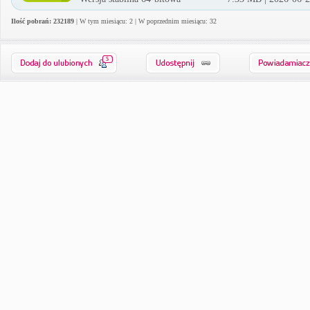
Ilość pobrań: 232189
| W tym miesiącu: 2 | W poprzednim miesiącu: 32
5