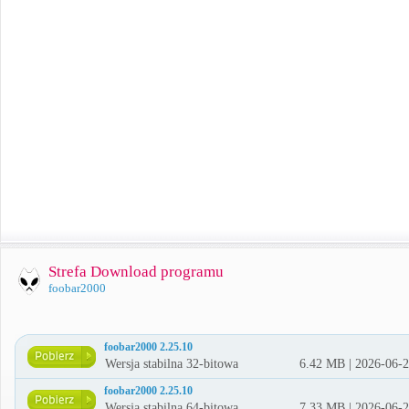
Strefa Download programu
foobar2000
foobar2000 2.25.10
Wersja stabilna 32-bitowa
6.42 MB | 2026-06-
foobar2000 2.25.10
Wersja stabilna 64-bitowa
7.33 MB | 2026-06-