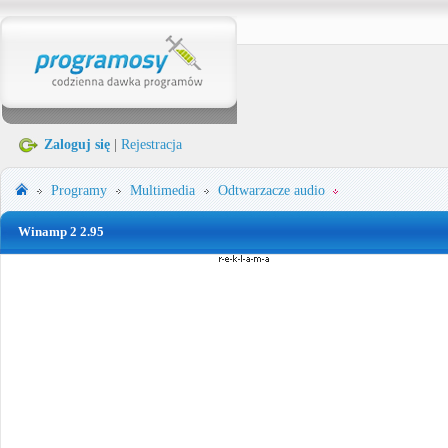
Zaloguj się
|
Rejestracja
Programy
Multimedia
Odtwarzacze audio
Winamp 2 2.95