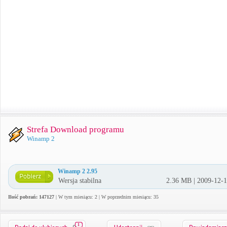
Strefa Download programu
Winamp 2
Winamp 2 2.95
Wersja stabilna
2.36 MB | 2009-12-
Ilość pobrań: 147127
| W tym miesiącu: 2 | W poprzednim miesiącu: 35
1