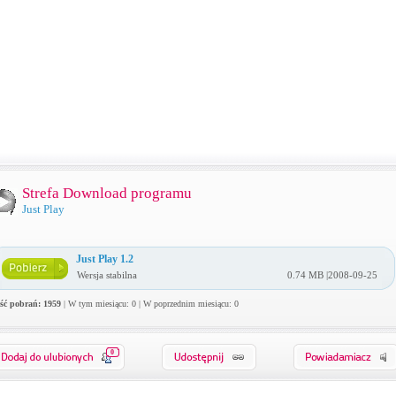
Strefa Download programu
Just Play
Just Play 1.2
Wersja stabilna
0.74 MB |2008-09-25
ość pobrań: 1959
| W tym miesiącu: 0 | W poprzednim miesiącu: 0
0