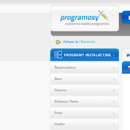
Zaloguj się
|
Rejestracja
Bezpieczeństwo
Biuro
Domowe
Edukacja i Nauka
Firma
Grafika