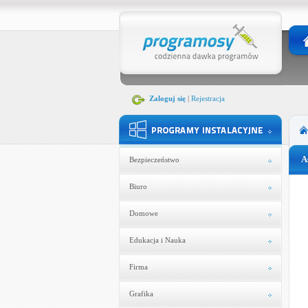
Zaloguj się
|
Rejestracja
A
Bezpieczeństwo
Biuro
Domowe
Edukacja i Nauka
Firma
Grafika