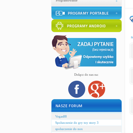
Programowanie
n
Dołącz do nas na:
Vegas88
Spolszczenie do gry toy story 3
spolszczenie do nox