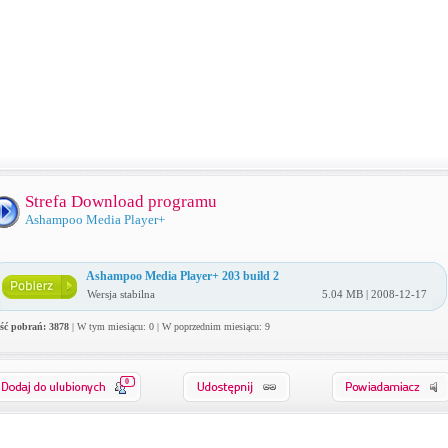
Strefa Download programu
Ashampoo Media Player+
Ashampoo Media Player+ 203 build 2
Wersja stabilna
5.04 MB | 2008-12-17
ość pobrań: 3878
| W tym miesiącu: 0 | W poprzednim miesiącu: 9
0