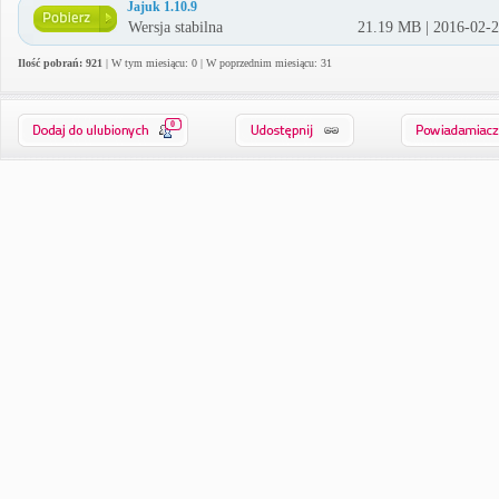
Jajuk 1.10.9
Wersja stabilna
21.19 MB | 2016-02-
Ilość pobrań: 921
| W tym miesiącu: 0 | W poprzednim miesiącu: 31
0