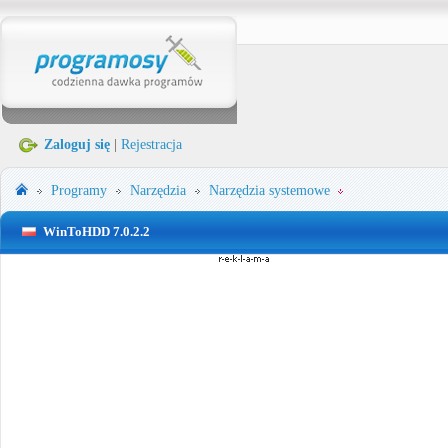
Zaloguj się
|
Rejestracja
Programy
Narzędzia
Narzędzia systemowe
WinToHDD 7.0.2.2