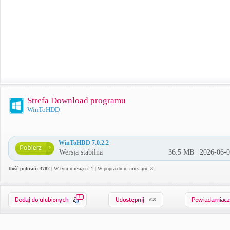
Strefa Download programu
WinToHDD
WinToHDD 7.0.2.2
Wersja stabilna
36.5 MB | 2026-06-
Ilość pobrań: 3782
| W tym miesiącu: 1 | W poprzednim miesiącu: 8
1