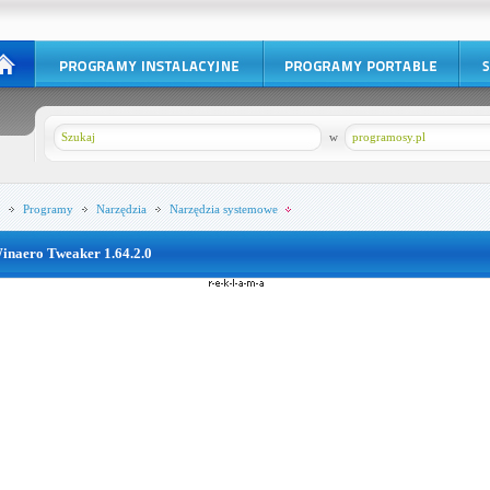
w
programosy.pl
Programy
Narzędzia
Narzędzia systemowe
inaero Tweaker 1.64.2.0