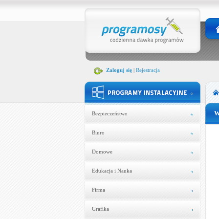
Zaloguj się
|
Rejestracja
W
Bezpieczeństwo
Biuro
Domowe
Edukacja i Nauka
Firma
Grafika