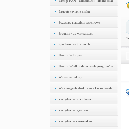
Pamięć RAM - zarządzanie i diagnostyka
Partycjonowanie dysku
Pozostałe narzędzia systemowe
Programy do wirtualizacji
Il
Synchronizacja danych
Usuwanie danych
Usuwanie/odinstalowywanie programów
Wirtualne pulpity
Wspomaganie drukowania i skanowania
Zarządzanie czcionkami
Zarządzanie rejestrem
Zarządzanie sterownikami